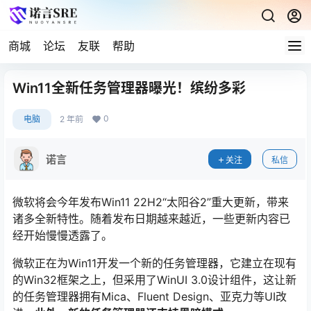
商城
论坛
友联
帮助
Win11全新任务管理器曝光！缤纷多彩
0
电脑
2 年前
诺言
关注
私信
微软将会今年发布Win11 22H2“太阳谷2”重大更新，带来
诸多全新特性。随着发布日期越来越近，一些更新内容已
经开始慢慢透露了。
微软正在为Win11开发一个新的任务管理器，它建立在现有
的Win32框架之上，但采用了WinUI 3.0设计组件，这让新
的任务管理器拥有Mica、Fluent Design、亚克力等UI改