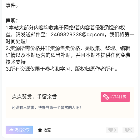
事件。
声明：
1.本站大部分内容均收集于网络!若内容若侵犯到您的权
益，请发送邮件至：2469329338@qq.com，我们将第一
时间处理！
2.资源所需价格并非资源售卖价格，是收集、整理、编辑
详情以及本站运营的适当补贴，并且本站不提供任何免费
技术支持
3.所有资源仅限于参考和学习，版权归原作者所有。
点点赞赏，手留余香
给TA打赏
还没有人赞赏，快来当第一个赞赏的人吧！
0
0
海报分享
收藏