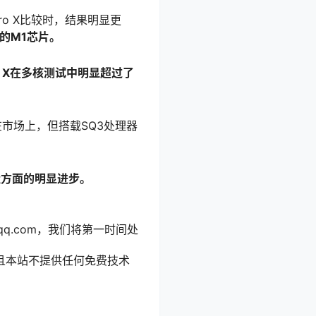
Pro X比较时，结果明显更
的M1芯片。
Pro X在多核测试中明显超过了
在市场上，但搭载SQ3处理器
造方面的明显进步。
qq.com，我们将第一时间处
且本站不提供任何免费技术