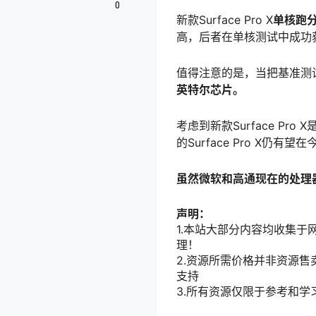
0
新款Surface Pro X
单核跑分
高，后者在单核测试中成功获
值得注意的是，当把基准测试结
英特尔芯片。
考虑到新款Surface P
的Surface Pro X仍有
虽然微软和高通现在的处理
声明：
1.本站大部分内容均收集于网
理！
2.资源所需价格并非资源
支持
3.所有资源仅限于参考和