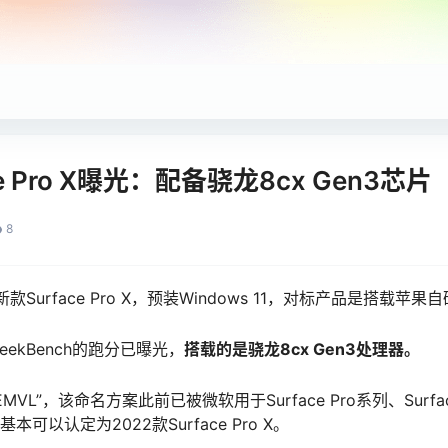
e Pro X曝光：配备骁龙8cx Gen3芯片
8
urface Pro X，预装Windows 11，对标产品是搭载苹果自
在GeekBench的跑分已曝光，
搭载的是骁龙8cx Gen3处理器。
MVL”，该命名方案此前已被微软用于Surface Pro系列、Surface L
基本可以认定为2022款Surface Pro X。