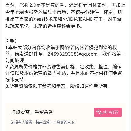
当然，FSR 2.0是不是真的香，还是得看具体表现，再加上
今年Intel也强势入局显卡市场，不仅要分硬件一杯羹，还
推出了自家的Xess技术来和NVIDIA和AMD竞争，对于游
戏玩家来说，未来的选择应该会更多。
声明：
1.本站大部分内容均收集于网络!若内容若侵犯到您的权
益，请发送邮件至：2469329338@qq.com，我们将第一
时间处理！
2.资源所需价格并非资源售卖价格，是收集、整理、编辑
详情以及本站运营的适当补贴，并且本站不提供任何免费
技术支持
3.所有资源仅限于参考和学习，版权归原作者所有。
点点赞赏，手留余香
给TA打赏
还没有人赞赏，快来当第一个赞赏的人吧！