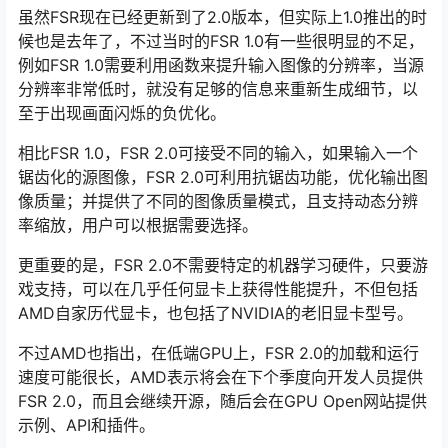
虽然FSR现在已经更新到了2.0版本，但实际上1.0推出的时
候也是去年了，不过当时的FSR 1.0有一些很明显的不足，
例如FSR 1.0需要利用函数来提升输入图像的分辨率，当源
分辨率非常低时，就没有足够的信息来重新生成细节，以
至于出现画面闪烁的负优化。
相比FSR 1.0，FSR 2.0可接受不同的输入，如果输入一个
锯齿化的源图像，FSR 2.0可利用抗锯齿功能，优化输出图
像质量；并提供了不同的图像质量模式，且支持动态分辨
率缩放，用户可以根据需要选择。
更重要的是，FSR 2.0不需要特定的机器学习硬件，只要游
戏支持，可以在几乎任何显卡上获得性能提升，不但包括
AMD自家历代显卡，也包括了NVIDIA的老旧显卡型号。
不过AMD也指出，在低端GPU上，FSR 2.0的加载和运行
速度可能很长，AMD表示将会在下个季度向开发人员提供
FSR 2.0，而且会继续开源，随后会在GPU Open网站提供
示例、API和插件。