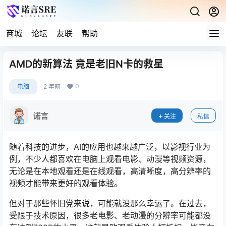
商城
论坛
友联
帮助
AMD的新算法 竟是老旧N卡的救星
0
电脑
2 年前
诺言
关注
私信
随着科技的进步，AI的应用也越来越广泛，以影视行业为
例，不少人都喜欢在电脑上观看电影、动漫等视频资源，
无论是在本地观看还是在线观看，高清晰度，高分辨率的
视频才能带来更好的观看体验。
但对于那些怀旧党来说，可能就没那么幸运了。在过去，
受限于技术原因，很多老电影、老动漫的分辨率可能都没