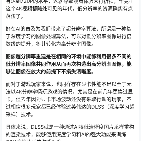
有达到720P的水平，这就导致观看体验大打折扣，毕竟在
这个4K视频都随处可见的年代，低分辨率的资源确实有点
落伍了。
好在AI的普及为我们带来了超分辨率算法，所谓是一种基
于深度学习的图像处理算法，可以对低分辨率图像进行倍
数级的提升，将其转化为高分辨率图像。
图像超分辨率重建是在相同的环境中能够利用很多不同的
低分辨率图像共同作用从而再次构造出高分辨率图像，能
够让图像在放大的前提下不损失清晰度。
而对于游戏玩家来说，也同样存在显卡性能不足以至于无
法以4K分辨率畅玩游戏的情况，尤其是在前几年更换过显
卡，但去年因为显卡市场波动还没有采取行动的玩家，不
过相信很多玩家都已经体验过英伟达的DLSS（深度学习超
采样）技术。
具体来说，DLSS就是一种通过AI将低清晰度图片采样重构
的渲染技术，能够使用深度学习和AI的强大功能来训练