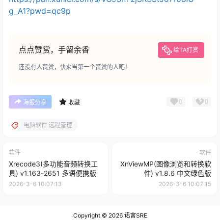
g_A1?pwd=qc9p
点点赞赏，手留余香
给TA打赏
还没有人赞赏，快来当第一个赞赏的人吧！
0
0
海报分享
收藏
电脑软件 远程管理
软件
软件
Xrecode3(多功能音频转换工
XnViewMP(图像浏览和转换软
具) v1.163-2651 多语便携版
件) v1.8.6 中文绿色版
2026-3-6 10:07:13
2026-3-6 10:07:15
Copyright © 2026
诺言SRE