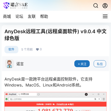
商城
论坛
友联
帮助
AnyDesk远程工具(远程桌面软件) v9.0.4 中文
绿色版
0
软件
5 个月前
诺言
关注
私信
AnyDesk是一款跨平台远程桌面控制软件，它支持
Windows、MacOS、Linux和Android系统。