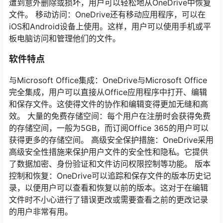
遭到意外删除或损坏，用户可以轻松地从OneDrive中恢复
文件。 移动访问：OneDrive还有移动应用程序，可以在
iOS和Android设备上使用。这样，用户可以使用手机或平
板电脑访问和管理他们的文件。
软件特点
与Microsoft Office集成：OneDrive与Microsoft Office
完全集成，用户可以直接从Office应用程序中打开、编辑
和保存文件。这使得文件的协作和编辑变得更加无缝和高
效。 大量的免费存储空间：每个用户在注册时会获得免费
的存储空间，一般为5GB，而订阅Office 365的用户可以
获得更多的存储空间。 高级安全保护措施：OneDrive采用
高级安全性措施来保护用户文件的安全性和隐私。它提供
了数据加密、身份验证和文件访问权限控制等功能。 版本
控制和恢复：OneDrive可以追踪和保存文件的版本历史记
录，以便用户可以查看和恢复以前的版本。这对于在编辑
文件时不小心进行了错误更改或需要查看之前的更改记录
的用户非常有用。