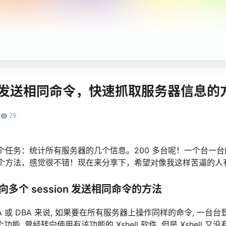
T全局发送相同命令，快速抓取服务器信息的
29
个任务：统计所有服务器的几个信息。200 多台呢！一个台一
个方法，感觉很不错！现在来分享下，希望对像我这样苦逼的人
时向多个 session 发送相同命令的方法
 或 DBA 来说, 如果要在所有服务器上操作同样的命令, 一台台
个功能, 曾经转向使用有该功能的 Xshell 软件, 但是 Xshell 又