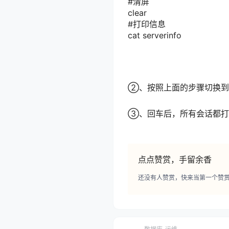
#清屏
clear
#打印信息
cat serverinfo
②、按照上面的步骤切换到
③、回车后，所有会话都打
点点赞赏，手留余香
还没有人赞赏，快来当第一个赞