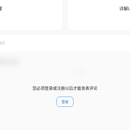
理
详解
理员
参与互动！
您必须登录或注册以后才能发表评论
登录