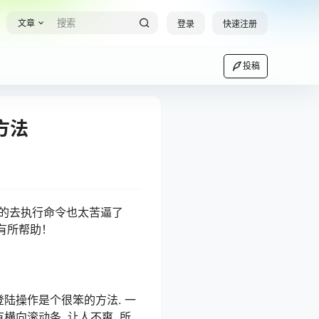
文章
登录
快速注册
投稿
方法
台的去执行命令也太苦逼了
有所帮助！
登陆操作是个很笨的方法. 一
没有横向滚动条, 让人不爽, 所