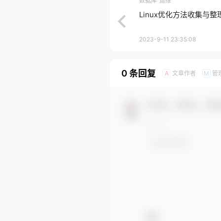
数据库
运维
Linux优化方法收集与整
2023-9-11 23:35:08
0 条回复
文章作者
管
A
M
欢迎您，新朋友，感谢