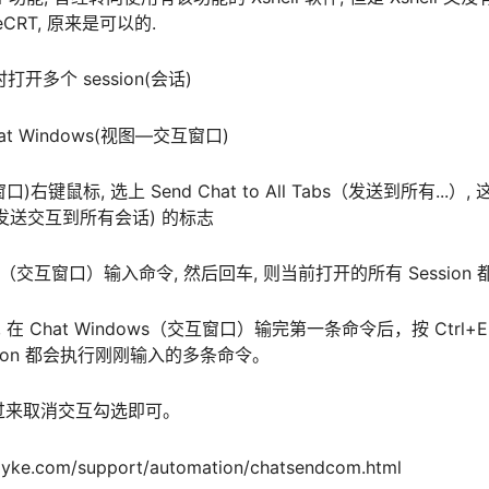
CRT, 原来是可以的.
时打开多个 session(会话)
hat Windows(视图—交互窗口)
窗口)右键鼠标, 选上 Send Chat to All Tabs（发送到所有...）, 
abs>"(发送交互到所有会话) 的标志
ows（交互窗口）输入命令, 然后回车, 则当前打开的所有 Session 
在 Chat Windows（交互窗口）输完第一条命令后，按 Ctrl+En
sion 都会执行刚刚输入的多条命令。
反过来取消交互勾选即可。
ke.com/support/automation/chatsendcom.html