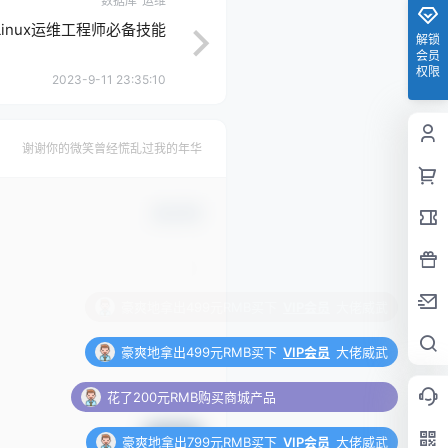
数据库
运维
Linux运维工程师必备技能
解锁
会员
权限
2023-9-11 23:35:10
谢谢你的微笑曾经慌乱过我的年华
确认修改
豪爽地拿出499元RMB买下
VIP会员
大佬威武
花了200元RMB购买商城产品
豪爽地拿出799元RMB买下
VIP会员
大佬威武
豪爽地拿出499元RMB买下
VIP会员
大佬威武
提交