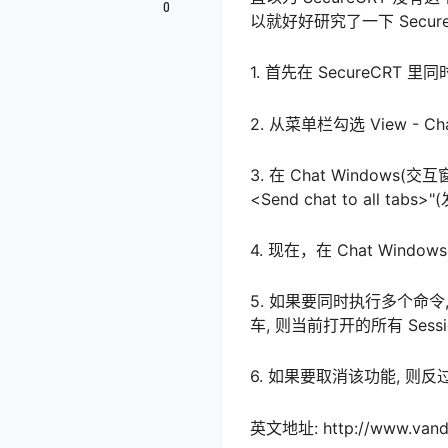
0
以就好好研究了一下 Secure
1. 首先在 SecureCRT 里同
2. 从菜单栏勾选 View - C
3. 在 Chat Windows(交互
<Send chat to all t
4. 现在，在 Chat Wind
5. 如果要同时执行多个命令, 
车, 则当前打开的所有 Ses
6. 如果要取消该功能, 则
英文地址: http://www.vandy