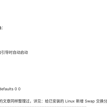
确：
系统引导时自动启动
efaults 0 0
文章同样整理过，详见：给已安装的 Linux 新增 Swap 交换
----------------------------------------------------