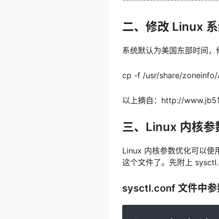
二、修改 Linux 
系统默认为美国东部时间，修改
cp -f /usr/share/zoneinfo
以上摘自：http://www.jb51.n
三、Linux 内核
Linux 内核参数优化可以使
这个文件了。先附上 sysctl
sysctl.conf 文