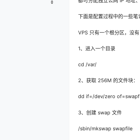
都可分配独立公网 IP 地
0
下面是配置过程中的一些笔
VPS 只有一个根分区，没有
1、进入一个目录
cd /var/
2、获取 256M 的文件块：
dd if=/dev/zero of=swap
3、创建 swap 文件
/sbin/mkswap swapfile