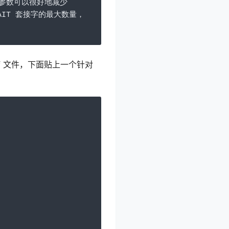
参数可以很好地减少
AIT 
套接字的最大数量，
f 文件，下面贴上一个针对