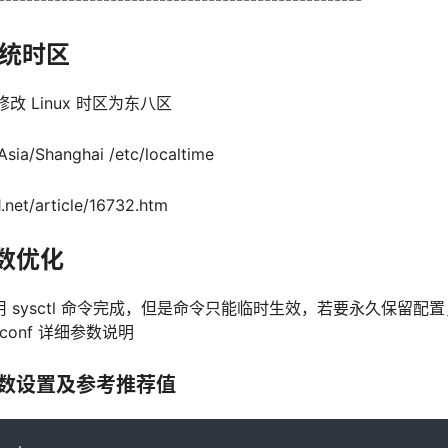
系统时区
 Linux 时区为东八区
/Asia/Shanghai /etc/localtime
et/article/16732.htm
参数优化
用 sysctl 命令完成，但是命令只能临时生效，若要永久保留配置，我们
.conf 详细参数说明
件中参数设置及参考推荐值