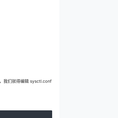
就得编辑 sysctl.conf