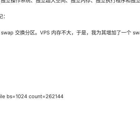
址、独立操作系统、独立超大空间、独立内存、独立执行程序和独
记：
 swap 交换分区。VPS 内存不大，于是，我为其增加了一个 sw
file bs=1024 count=262144