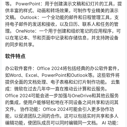
等。 PowerPoint：用于创建演示文稿和幻灯片的工具，提
供丰富的样式、动画和转场效果，可制作专业精美的演示
文稿。 Outlook：一个全功能的邮件和日程管理工具，支
持电子邮件的发送和接收，以及日历、联系人和任务的管
理。 OneNote：一个用于创建和组织笔记的应用程序，可
以在笔记本、节和页面中记录和存储信息，并支持跨设备
的同步和共享。
软件特点
办公软件套件：Office 2024将包括经典的办公软件套件，
如Word、Excel、PowerPoint和Outlook等。这些软件将
提供全面的文档处理、电子表格和幻灯片制作功能。 云集
成：微软在过去几年中一直在推动云计算和云服务。
Office 2024可能会进一步加强与OneDrive和其他云服务
的集成，使用户能够轻松地在不同设备之间共享和访问其
文件。 协作功能：Office 2024可能会引入更多协作功
能，以促进团队之间的合作。这可以包括实时共享和多人
编辑功能，使团队成员可以同时编辑同一文档。 AI 功能：