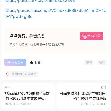
https://pan.quark.cn/s/f6bfb8d82343
https://pan.xunlei.com/s/VOI5u7zdFB9FS56Al_mOH4z
hA1?pwd=gf8c
点点赞赏，手留余香
给TA打赏
还没有人赞赏，快来当第一个赞赏的人吧！
0
0
海报分享
收藏
电脑软件 办公软件
软件
软件
ZBrush(3D数字雕刻和绘画软
Vim(支持多种编程语言编辑器)
件) v2025.1.3 中文破解版
v9.1.1061 中文绿色版
2025-4-7 16:58:07
2025-4-7 16:58:11