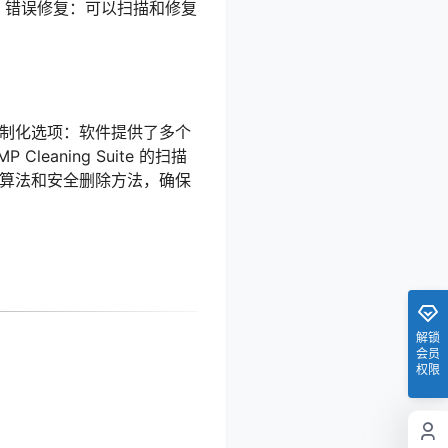
。 错误修复：可以扫描和修复
定制化选项：软件提供了多个
aning Suite 的扫描
级算法和安全删除方法，确保
解锁
会员
权限