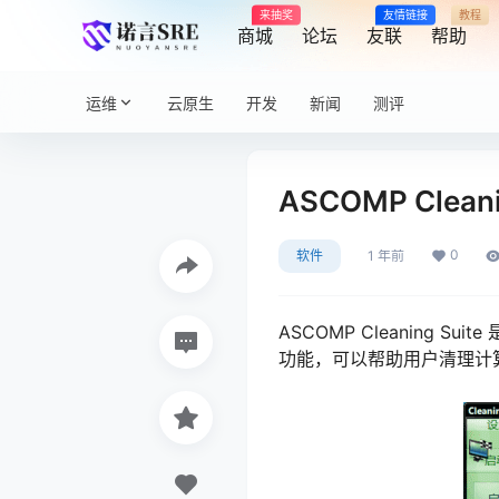
来抽奖
友情链接
教程
商城
论坛
友联
帮助
运维
云原生
开发
新闻
测评
ASCOMP Clean
0
软件
1 年前
ASCOMP Cleanin
功能，可以帮助用户清理计