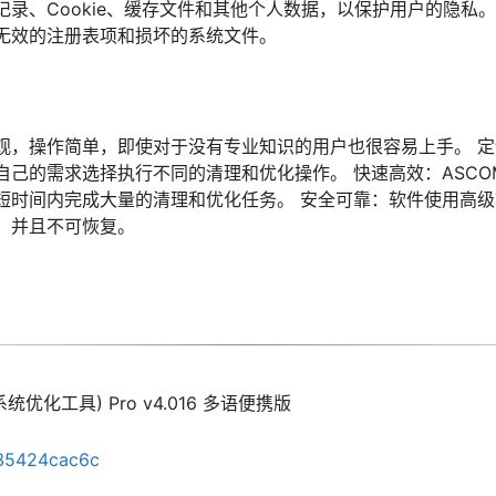
录、Cookie、缓存文件和其他个人数据，以保护用户的隐私
无效的注册表项和损坏的系统文件。
观，操作简单，即使对于没有专业知识的用户也很容易上手。 
的需求选择执行不同的清理和优化操作。 快速高效：ASCOMP Cle
短时间内完成大量的清理和优化任务。 安全可靠：软件使用高
，并且不可恢复。
te(系统优化工具) Pro v4.016 多语便携版
b35424cac6c