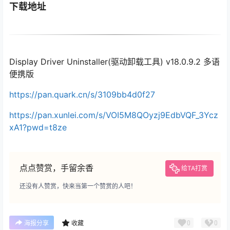
下载地址
Display Driver Uninstaller(驱动卸载工具) v18.0.9.2 多语
便携版
https://pan.quark.cn/s/3109bb4d0f27
https://pan.xunlei.com/s/VOI5M8QOyzj9EdbVQF_3Ycz
xA1?pwd=t8ze
点点赞赏，手留余香
给TA打赏
还没有人赞赏，快来当第一个赞赏的人吧！
0
0
海报分享
收藏