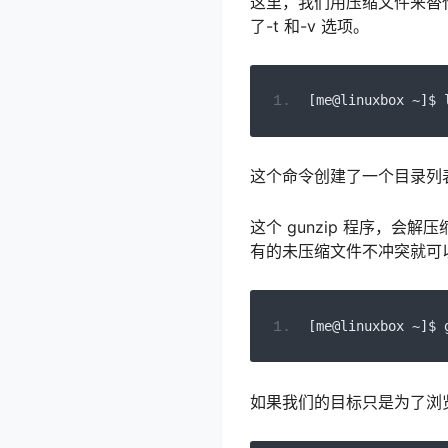
这里，我们用压缩文件来替代文件
了-t 和-v 选项。
[
me@linuxbox 
~]
$ 
这个命令创建了一个目录列
这个 gunzip 程序，会
有的未压缩文件不冲突就可
[
me@linuxbox 
~]
$ 
如果我们的目标只是为了浏