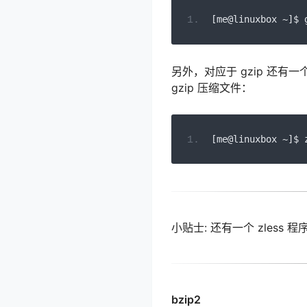
[
me@linuxbox 
~]
$ 
另外，对应于 gzip 还有一
gzip 压缩文件：
[
me@linuxbox 
~]
$ 
小贴士:
还有一个 zless
bzip2