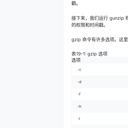
戳。
接下来，我们运行 gunz
的权限和时间戳。
gzip 命令有许多选项。这
表19-1: gzip 选项
选项
-c
-d
-f
-h
-l