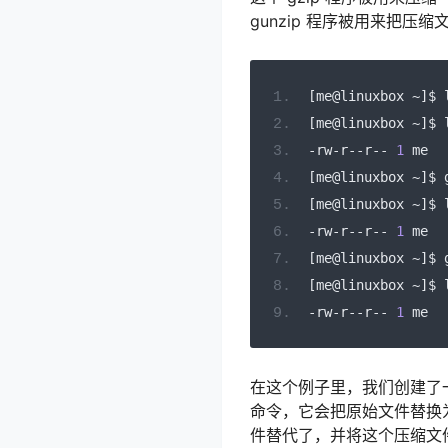
gunzip 程序被用来把
[
me@linuxbox 
~]
$ 
[
me@linuxbox 
~]
$ 
-
rw
-
r
--
r
--
1
 me  
[
me@linuxbox 
~]
$ 
[
me@linuxbox 
~]
$ 
-
rw
-
r
--
r
--
1
 me  
[
me@linuxbox 
~]
$ 
[
me@linuxbox 
~]
$ 
-
rw
-
r
--
r
--
1
 me  
在这个例子里，我们创建了一个
命令，它会把原始文件替换为一
件替代了，并将这个压缩文