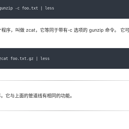
gunzip 
-
c foo
.
txt 
|
 less
个程序，叫做 zcat，它等同于带有-c 选项的 gunzip 命令。 它
zcat foo
.
txt
.
gz 
|
 less
 程序。它与上面的管道线有相同的功能。