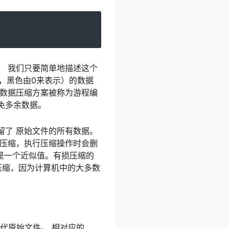
， 我们只要简单地描述这个
，黑色由0来表示）的数据
种数据压缩方案被称为游程编
免多余数据。
留了 原始文件的所有数据。
损压缩，执行压缩操作时会删
是一个近似值。有损压缩的
损压缩，因为计算机中的大多数
替代原始文件。 相对应的