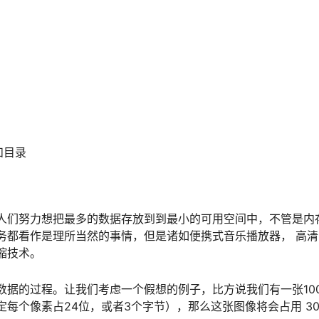
件和目录
人们努力想把最多的数据存放到到最小的可用空间中，不管是内
务都看作是理所当然的事情，但是诸如便携式音乐播放器， 高
缩技术。
据的过程。让我们考虑一个假想的例子，比方说我们有一张100*
每个像素占24位，或者3个字节），那么这张图像将会占用 30