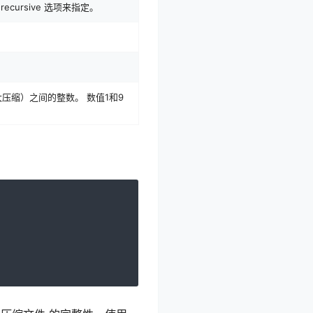
ursive 选项来指定。
大压缩）之间的整数。 数值1和9