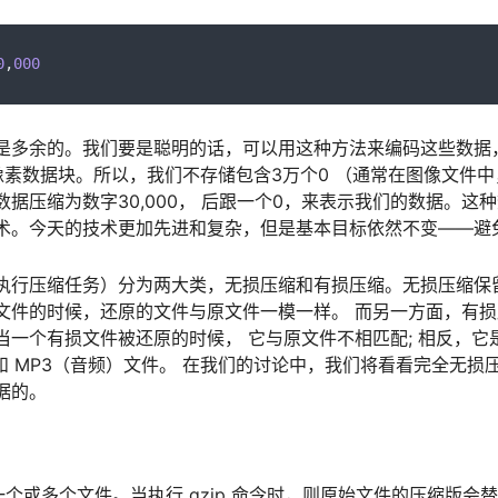
0
,
000
是多余的。我们要是聪明的话，可以用这种方法来编码这些数据
像素数据块。所以，我们不存储包含3万个0 （通常在图像文件中
据压缩为数字30,000， 后跟一个0，来表示我们的数据。这
术。今天的技术更加先进和复杂，但是基本目标依然不变——避
执行压缩任务）分为两大类，无损压缩和有损压缩。无损压缩保
文件的时候，还原的文件与原文件一模一样。 而另一方面，有
当一个有损文件被还原的时候， 它与原文件不相匹配; 相反，它
件和 MP3（音频）文件。 在我们的讨论中，我们将看看完全无
据的。
缩一个或多个文件。当执行 gzip 命令时，则原始文件的压缩版会