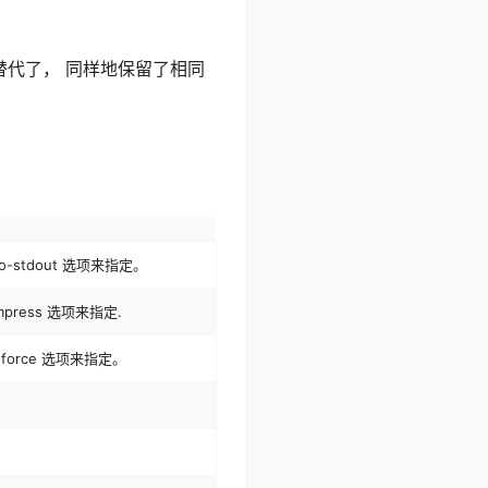
替代了， 同样地保留了相同
-stdout 选项来指定。
mpress 选项来指定.
rce 选项来指定。