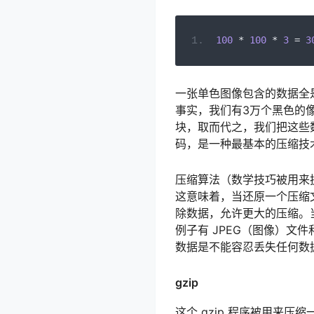
100
*
100
*
3
=
3
一张单色图像包含的数据全
事实，我们有3万个黑色的
块，取而代之，我们把这些数
码，是一种最基本的压缩技
压缩算法（数学技巧被用来
这意味着，当还原一个压缩
除数据，允许更大的压缩。
例子有 JPEG（图像）文
数据是不能容忍丢失任何数
gzip
这个 gzip 程序被用来压