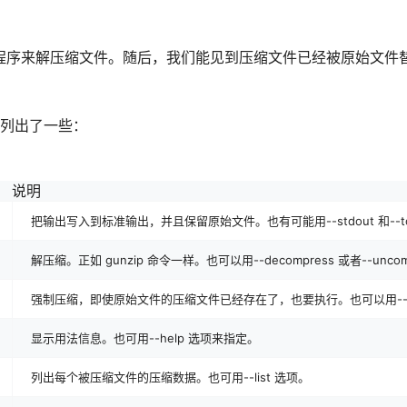
ip 程序来解压缩文件。随后，我们能见到压缩文件已经被原始文件
里列出了一些：
说明
把输出写入到标准输出，并且保留原始文件。也有可能用--stdout 和--to
解压缩。正如 gunzip 命令一样。也可以用--decompress 或者--unco
强制压缩，即使原始文件的压缩文件已经存在了，也要执行。也可以用--fo
显示用法信息。也可用--help 选项来指定。
列出每个被压缩文件的压缩数据。也可用--list 选项。