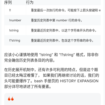
序列
行为
!!
重复最后一次执行的命令。可能按下上箭头按键和 ente
!number
重复历史列表中第 number 行的命令。
!string
重复最近历史列表中，以这个字符串开头的命令。
!?string
重复最近历史列表中，包含这个字符串的命令。
应该小心谨慎地使用 “!string” 和 “!?string” 格式，除非你
完全确信历史列表条目的内容。
在历史展开机制中，还有许多可利用的特点，但是这个题
目已经太晦涩难懂了， 如果我们再继续讨论的话，我们的
头可能要爆炸了。bash 手册页的 HISTORY EXPANSION
部分详尽地讲述了所有要素。