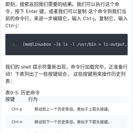
即刻，搜索返回我们需要的结果。我们可以执行这个命
令，按下 Enter 键，或者我们可以复制 这个命令到我们当
前的命令行，来进一步编辑它，输入 Ctrl-j。复制它，输入
Ctrl-j：
[
me@linuxbox 
~]
$ ls 
-
l 
/
usr
/
bin 
>
 ls
-
output
.
tx
我们的 shell 提示符重新出现，命令行加载完毕，正准备行
动！下表列出了一些按键组合， 这些按键用来操作历史列
表：
表9-5: 历史命令
按键
行为
Ctrl-p
移动到上一个历史条目。类似于上箭头按键。
Ctrl-n
移动到下一个历史条目。类似于下箭头按键。