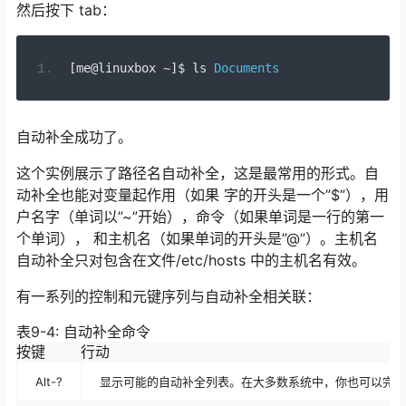
然后按下 tab：
[
me@linuxbox 
~]
$ ls 
Documents
自动补全成功了。
这个实例展示了路径名自动补全，这是最常用的形式。自
动补全也能对变量起作用（如果 字的开头是一个”$”），用
户名字（单词以”~”开始），命令（如果单词是一行的第一
个单词）， 和主机名（如果单词的开头是”@”）。主机名
自动补全只对包含在文件/etc/hosts 中的主机名有效。
有一系列的控制和元键序列与自动补全相关联：
表9-4: 自动补全命令
按键
行动
Alt-?
显示可能的自动补全列表。在大多数系统中，你也可以完成这个