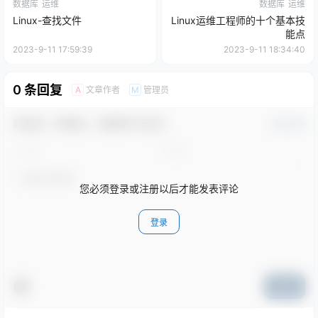
数据库
运维
数据库
运维
Linux-查找文件
Linux运维工程师的十个基本技
能点
2023-9-11 17:59:39
2023-9-11 18:34:40
0 条回复
文章作者
管理员
A
M
欢迎您，新朋友，感谢参与互动！
确认修改
您必须登录或注册以后才能发表评论
登录
提交