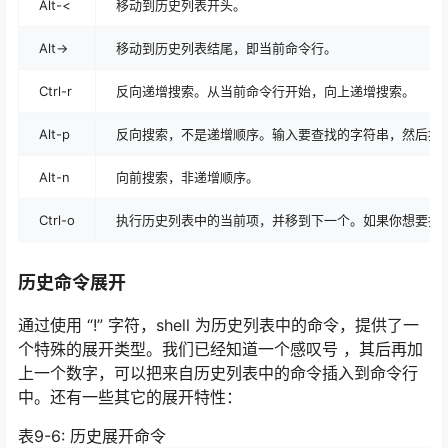
Alt-<
移动到历史列表开头。
Alt->
移动到历史列表结尾，即当前命令行。
Ctrl-r
反向递增搜索。从当前命令行开始，向上递增搜索。
Alt-p
反向搜索，不是递增顺序。输入要查找的字符串，然后按下 
Alt-n
向前搜索，非递增顺序。
Ctrl-o
执行历史列表中的当前项，并移到下一个。如果你想要执
历史命令展开
通过使用 “!” 字符，shell 为历史列表中的命令，提供了一
个特殊的展开类型。我们已经知道一个感叹号 ，其后再加
上一个数字，可以把来自历史列表中的命令插入到命令行
中。还有一些其它的展开特性：
表9-6: 历史展开命令