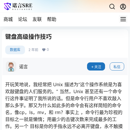
商城
论坛
友联
帮助
键盘高级操作技巧
0
数据库
2 年前
诺言
关注
私信
开玩笑地说，我经常把 Unix 描述为“这个操作系统是为喜
欢敲键盘的人们服务的。” 当然，Unix 甚至还有一个命令
行这件事证明了我所说的话。但是命令行用户不喜欢敲入
那么多字。那又为什么如此多的命令会有这样简短的命令
名，像cp，ls，mv，和 rm？事实上 ，命令行最为珍视的
目标之一就是懒惰；用最少的击键次数来完成最多的工
作。另一个 目标是你的手指永远不必离开键盘，永不触摸