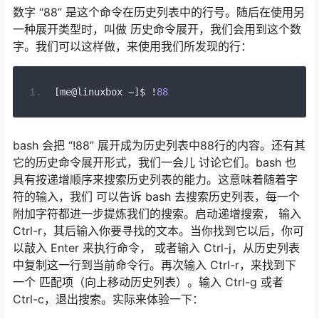
数字 “88” 是这个命令在历史列表中的行号。随后在使用另
一种展开类型时，叫做 历史命令展开，我们会用到这个数
字。我们可以这样做，来使用我们所发现的行：
[
me@linuxbox 
~]
$ 
!
88
bash 会把 “!88” 展开成为历史列表中88行的内容。还有其
它的历史命令展开形式，我们一会儿 讨论它们。bash 也
具有按递增顺序来搜索历史列表的能力。这意味着随着字
符的输入，我们 可以告诉 bash 去搜索历史列表，每一个
附加字符都进一步提炼我们的搜索。启动递增搜索， 输入
Ctrl-r，其后输入你要寻找的文本。当你找到它以后，你可
以敲入 Enter 来执行命令， 或者输入 Ctrl-j，从历史列表
中复制这一行到当前命令行。再次输入 Ctrl-r，来找到下
一个 匹配项（向上移动历史列表）。输入 Ctrl-g 或者
Ctrl-c，退出搜索。实际来体验一下：