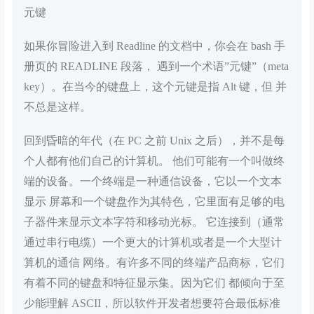
元键
如果你冒险进入到 Readline 的文档中，你会在 bash 手
册页的 READLINE 段落， 遇到一个术语”元键”（meta
key）。在当今的键盘上，这个元键是指 Alt 键，但 并
不总是这样。
回到昏暗的年代（在 PC 之前 Unix 之后），并不是每
个人都有他们自己的计算机。 他们可能有一个叫做终
端的设备。一个终端是一种通信设备，它以一个文本
显示 屏幕和一个键盘作为其特色，它里面有足够的电
子器件来显示文本字符和移动光标。 它连接到（通常
通过串行电缆）一个更大的计算机或者是一个大型计
算机的通信 网络。有许多不同的终端产品商标，它们
有着不同的键盘和特征显示集。因为它们 都倾向于至
少能理解 ASCII，所以软件开发者想要符合最低标准