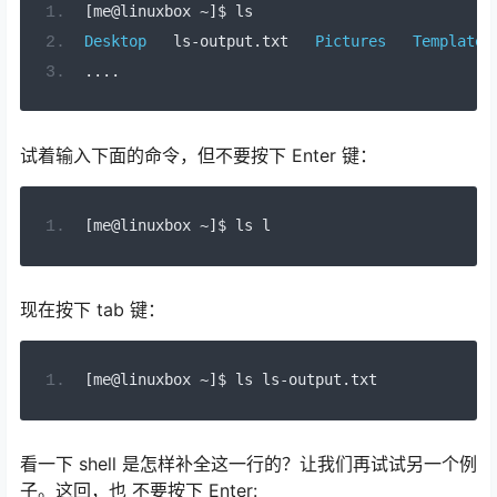
[
me@linuxbox 
~]
$ ls
Desktop
   ls
-
output
.
txt   
Pictures
Templates
....
试着输入下面的命令，但不要按下 Enter 键：
[
me@linuxbox 
~]
$ ls l
现在按下 tab 键：
[
me@linuxbox 
~]
$ ls ls
-
output
.
txt
看一下 shell 是怎样补全这一行的？让我们再试试另一个例
子。这回，也 不要按下 Enter: