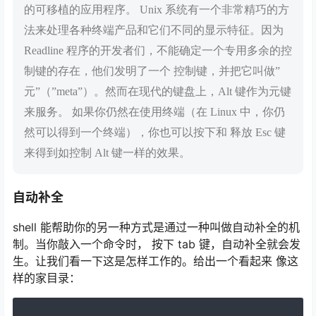
的可移植的应用程序。 Unix 系统有一个非常精巧的方
法来处理各种终端产品和它们不同的显示特征。因为
Readline 程序的开发者们，不能确定一个专用多余的控
制键的存在，他们发明了一个 控制键，并把它叫做”
元”（”meta”）。然而在现代的键盘上，Alt 键作为元键
来服务。 如果你仍然在使用终端（在 Linux 中，你仍
然可以得到一个终端），你也可以按下和 释放 Esc 键
来得到如控制 Alt 键一样的效果。
自动补全
shell 能帮助你的另一种方式是通过一种叫做自动补全的机
制。当你敲入一个命令时， 按下 tab 键，自动补全就会发
生。让我们看一下这是怎样工作的。给出一个看起来 像这
样的家目录：