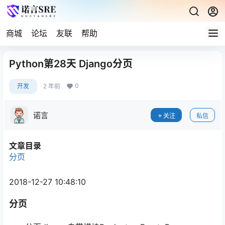
商城
论坛
友联
帮助
Python第28天 Django分页
0
开发
2 年前
诺言
关注
私信
文章目录
分页
2018-12-27 10:48:10
分页