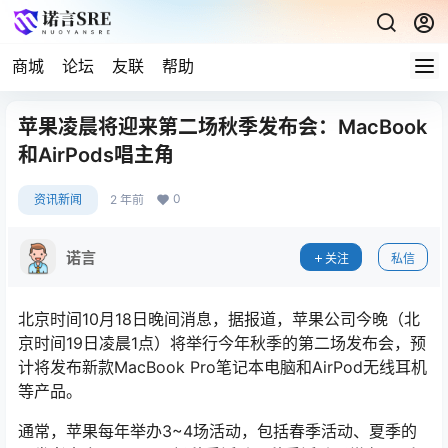
商城
论坛
友联
帮助
苹果凌晨将迎来第二场秋季发布会：MacBook
和AirPods唱主角
0
资讯新闻
2 年前
诺言
关注
私信
北京时间10月18日晚间消息，据报道，苹果公司今晚（北
京时间19日凌晨1点）将举行今年秋季的第二场发布会，预
计将发布新款MacBook Pro笔记本电脑和AirPod无线耳机
等产品。
通常，苹果每年举办3~4场活动，包括春季活动、夏季的