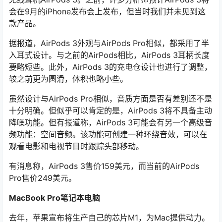
会在9月的iPhone发布会上发布，但当时我们并未见到这
款产品。
据报道，AirPods 3外观与AirPods Pro相似，都采用了半
入耳式设计。与之前的AirPods相比，AirPods 3耳柄长度
要略短些。此外，AirPods 3的充电仓设计也进行了调整，
较之前更为圆滑，体积也略小些。
虽然设计与AirPods Pro相似，音质方面是否有差别还不是
十分明确。但似乎可以肯定的是，AirPods 3将不具备主动
降噪功能。但有报道称，AirPods 3可能会有另一个高级音
频功能：空间音频。该功能可创建一种环绕音效，可以在
观看电影和电视节目时跟踪头部移动。
有消息称，AirPods 3售价159美元，而当前的AirPods
Pro售价249美元。
MacBook Pro笔记本电脑
去年，苹果宣布将生产自己的芯片M1，为Mac提供动力。