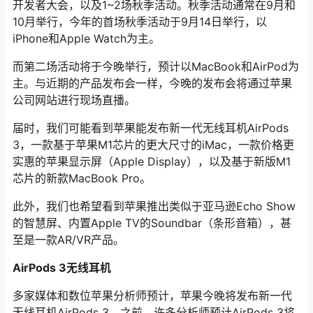
开发者大会，以及1~2场秋季活动。秋季活动通常在9月和
10月举行，今年的首场秋季活动于9月14日举行，以
iPhone和Apple Watch为主。
而第二场活动将于今晚举行，预计以MacBook和AirPod为
主。与近期的产品发布会一样，今晚的发布会将通过苹果
公司网站进行现场直播。
届时，我们可能看到苹果能发布新一代无线耳机AirPods
3，一款基于苹果M1芯片的更大尺寸的iMac，一款价格更
实惠的苹果显示屏（Apple Display），以及基于新版M1
芯片的新款MacBook Pro。
此外，我们也希望看到苹果推出类似于亚马逊Echo Show
的智慧屏、内置Apple TV的Soundbar（条形音箱），甚
至是一款AR/VR产品。
AirPods 3无线耳机
多家媒体和数位苹果分析师预计，苹果今晚将发布新一代
无线耳机AirPods 3。之前，许多分析师预计AirPods 3将