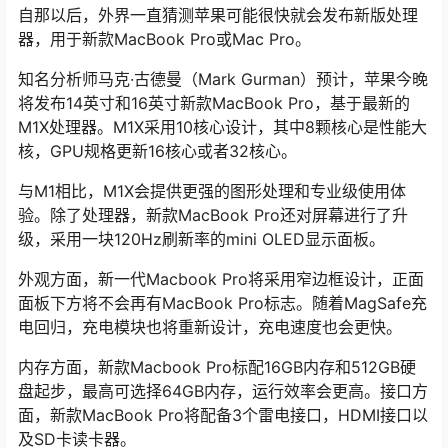
自那以后，外界一直猜测苹果可能很快就会发布新版处理
器，用于新款MacBook Pro或Mac Pro。
知名分析师马克·古德曼（Mark Gurman）预计，苹果今晚
将发布14英寸和16英寸新款MacBook Pro，基于最新的
M1X处理器。M1X采用10核心设计，其中8颗核心是性能大
核，GPU规格更新16核心或者32核心。
与M1相比，M1X会提供更强的图形处理和专业级使用体
验。除了处理器，新款MacBook Pro还对屏幕进行了升
级，采用一块120Hz刷新率的mini OLED显示面板。
外观方面，新一代Macbook Pro将采用窄边框设计，正面
面板下方将不会再有MacBook Pro标志。随着MagSafe充
电回归，充电模块也将重新设计，充电速度也会更快。
内存方面，新款Macbook Pro标配16GB内存和512GB硬
盘起步，最高可选择64GB内存，运行效率会更高。接口方
面，新款MacBook Pro将配备3个雷电接口，HDMI接口以
及SD卡读卡器。