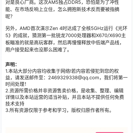
对是良心厂商。这次AM5独占DDR5，恐怕是为了冲性
能、在市场反响上立住，怎么拥抱新技术反而要被指摘
呢？
另外，AMD首次演示Zen 4时达成了全核5GHz运行《光环
5》的成就，猜测第一批锐龙7000处理器和X670/X690主
板瞄准的就是高玩客群，然后再慢慢释放中低端产品线，
用户接受起来也没那么困难了。
声明：
1.本站大部分内容均收集于网络!若内容若侵犯到您的权
益，请发送邮件至：2469329338@qq.com，我们将第一
时间处理！
2.资源所需价格并非资源售卖价格，是收集、整理、编辑
详情以及本站运营的适当补贴，并且本站不提供任何免费
技术支持
3.所有资源仅限于参考和学习，版权归原作者所有。