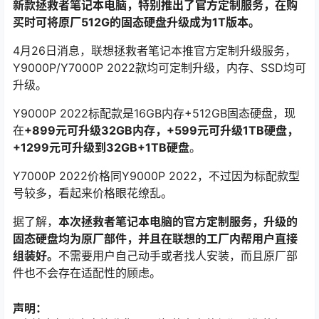
新款拯救者笔记本电脑，特别推出了官方定制服务，在购
买时可将原厂512G的固态硬盘升级成为1T版本。
4月26日消息，联想拯救者笔记本推官方定制升级服务，
Y9000P/Y7000P 2022款均可定制升级，内存、SSD均可
升级。
Y9000P 2022标配款是16GB内存+512GB固态硬盘，现
在
+899元可升级32GB内存，+599元可升级1TB硬盘，
+1299元可升级到32GB+1TB硬盘
。
Y7000P 2022价格同Y9000P 2022，不过因为标配款型
号较多，看起来价格眼花缭乱。
据了解，
本次拯救者笔记本电脑的官方定制服务，升级的
固态硬盘均为原厂部件，并且在联想的工厂内帮用户直接
组装好。
不需要用户自己动手或者找人安装，而且原厂部
件也不会存在适配性的顾虑。
声明：