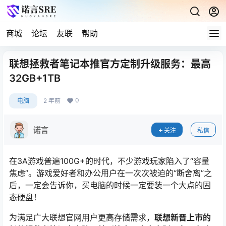
商城
论坛
友联
帮助
联想拯救者笔记本推官方定制升级服务：最高
32GB+1TB
0
电脑
2 年前
诺言
关注
私信
在3A游戏普遍100G+的时代，不少游戏玩家陷入了“容量
焦虑”。游戏爱好者和办公用户在一次次被迫的“断舍离”之
后，一定会告诉你，买电脑的时候一定要装一个大点的固
态硬盘！
为满足广大联想官网用户更高存储需求，
联想新晋上市的