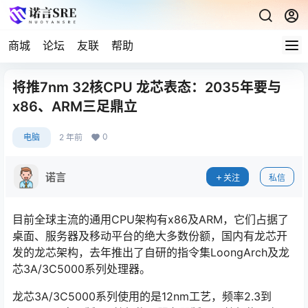
商城
论坛
友联
帮助
将推7nm 32核CPU 龙芯表态：2035年要与
x86、ARM三足鼎立
0
电脑
2 年前
诺言
关注
私信
目前全球主流的通用CPU架构有x86及ARM，它们占据了
桌面、服务器及移动平台的绝大多数份额，国内有龙芯开
发的龙芯架构，去年推出了自研的指令集LoongArch及龙
芯3A/3C5000系列处理器。
龙芯3A/3C5000系列使用的是12nm工艺，频率2.3到