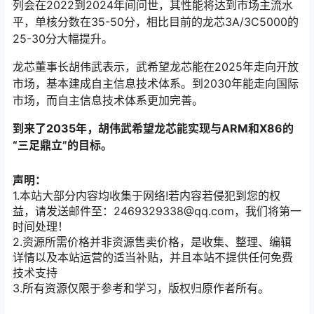
列会在2022到2024年间问世，其性能将达到市场主流水
平，单核分数在35-50分，相比目前的龙芯3A/3C5000的
25-30分大幅提升。
龙芯董事长胡伟武表示，武希望龙芯能在2025年走向开放
市场，基本建成自主信息技术体系。到2030年能走向国际
市场，而自主信息技术体系更加完善。
到来了2035年，胡伟武希望龙芯能实现与ARM和X86的
“三足鼎立”的目标。
声明：
1.本站大部分内容均收集于网络!若内容若侵犯到您的权
益，请发送邮件至：2469329338@qq.com，我们将第一
时间处理！
2.资源所需价格并非资源售卖价格，是收集、整理、编辑
详情以及本站运营的适当补贴，并且本站不提供任何免费
技术支持
3.所有资源仅限于参考和学习，版权归原作者所有。