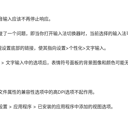
，语音输入应该不再停止响应。
复了一个问题，即当你打开输入法切换器时，当前选择的输入法
观设置底部的链接，使其指向设置>个性化>文字输入。
化 > 文字输入中的选项后，表情符号面板的背景图像和颜色可能
文件属性的兼容性选项中的高DPI选项不起作用。
置 > 应用程序 > 已安装的应用程序中添加的视图选项。