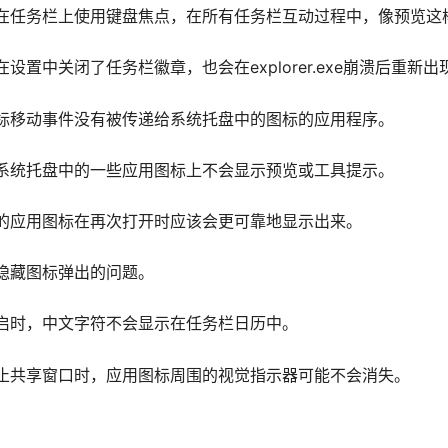
在任务栏上使用键盘焦点，在所有任务栏互动过程中，像预览这
置中关闭了任务栏徽章，也会在explorer.exe崩溃后重新出
标移动事件没有被传递给系统托盘中的图标的应用程序。
系统托盘中的一些应用图标上不会显示预览或工具提示。
的应用图标在再次打开时应该会更可靠地显示出来。
隐藏图标弹出的问题。
启时，中文字符不会显示在任务栏日历中。
止共享窗口时，应用图标周围的视觉指示器可能不会消失。