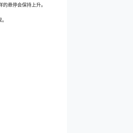
样的悬停会保持上升。
现。