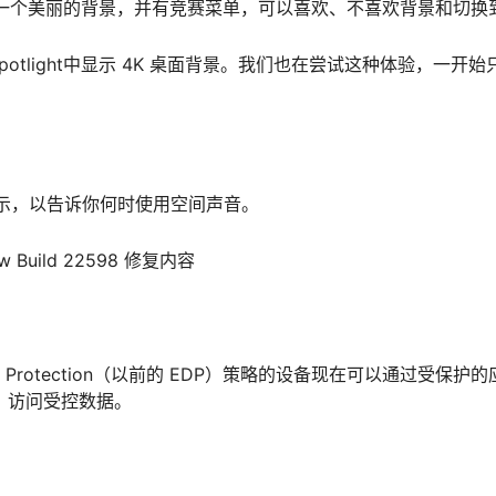
ght显示了一个美丽的背景，并有竞赛菜单，可以喜欢、不喜欢背景和切
potlight中显示 4K 桌面背景。我们也在尝试这种体验，一开始只有少量
示，以告诉你何时使用空间声音。
view Build 22598 修复内容
ation Protection（以前的 EDP）策略的设备现在可以通过受保护
ge等）访问受控数据。