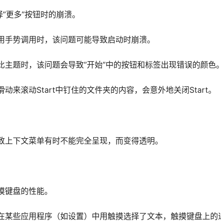
择”更多”按钮时的崩溃。
用手势调用时，该问题可能导致启动时崩溃。
比主题时，该问题会导致”开始”中的按钮和标签出现错误的颜色
来滚动Start中钉住的文件夹的内容，会意外地关闭Start。
致上下文菜单有时不能完全呈现，而变得透明。
摸键盘的性能。
在某些应用程序（如设置）中用触摸选择了文本，触摸键盘上的