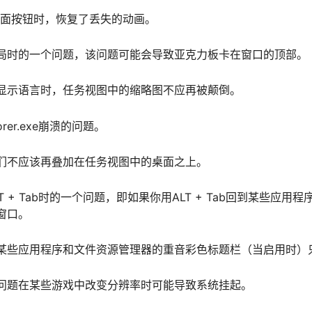
桌面按钮时，恢复了丢失的动画。
局时的一个问题，该问题可能会导致亚克力板卡在窗口的顶部。
显示语言时，任务视图中的缩略图不应再被颠倒。
rer.exe崩溃的问题。
们不应该再叠加在任务视图中的桌面之上。
 + Tab时的一个问题，即如果你用ALT + Tab回到某些应
窗口。
某些应用程序和文件资源管理器的重音彩色标题栏（当启用时）
问题在某些游戏中改变分辨率时可能导致系统挂起。