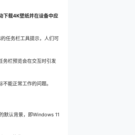
动下载4K壁纸并在设备中应
量图标的任务栏工具提示，人们可
任务栏预览会在交互时引发
标不能正常工作的问题。
默认背景，即Windows 11