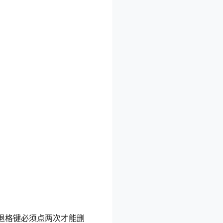
。
退格键必须点两次才能删