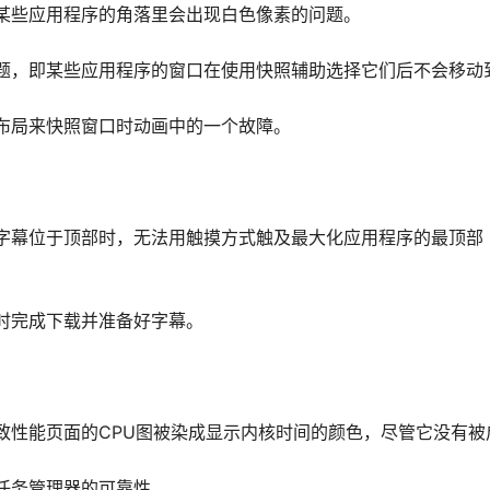
某些应用程序的角落里会出现白色像素的问题。
题，即某些应用程序的窗口在使用快照辅助选择它们后不会移动
布局来快照窗口时动画中的一个故障。
字幕位于顶部时，无法用触摸方式触及最大化应用程序的最顶部
时完成下载并准备好字幕。
致性能页面的CPU图被染成显示内核时间的颜色，尽管它没有被
任务管理器的可靠性。