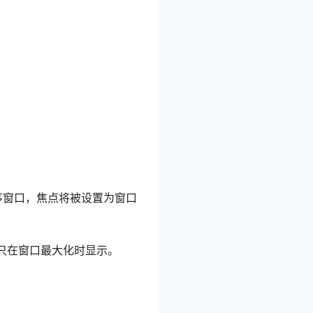
用程序窗口，焦点将被设置为窗口
只在窗口最大化时显示。