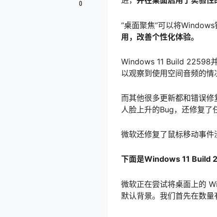
进，
并在桌面启用了实验性的“桌面
0
“桌面聚焦”可以将Windo
用，改善个性化体验。
Windows 11 Bui
以观察到使用空间音频的情
而其他很多更新都和错误修
人脸上升的Bug，还修复了任务
微软还修复了鼠标移动事件
下面是Windows 11 Bui
微软正在尝试将桌面上的 Win
默认背景。我们首先在数量有限的