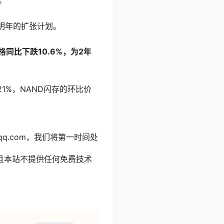
。
明年的扩张计划。
同比下跌10.6%，为2年
%，NAND闪存的环比价
qq.com，我们将第一时间处
且本站不提供任何免费技术