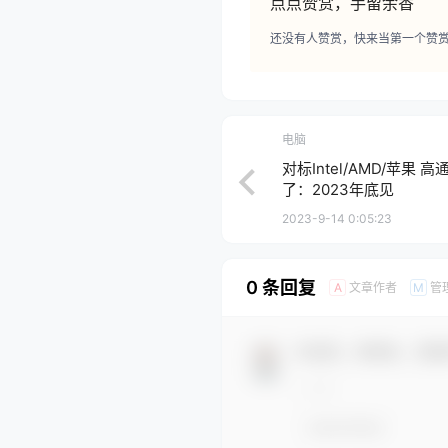
点点赞赏，手留余香
还没有人赞赏，快来当第一个赞
电脑
对标Intel/AMD/苹果
了：2023年底见
2023-9-14 0:05:23
0 条回复
文章作者
管
A
M
欢迎您，新朋友，感谢