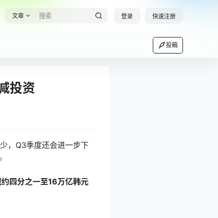
文章
登录
快速注册
投稿
削减投资
少，Q3季度还会进一步下
。
减约四分之一至16万亿韩元