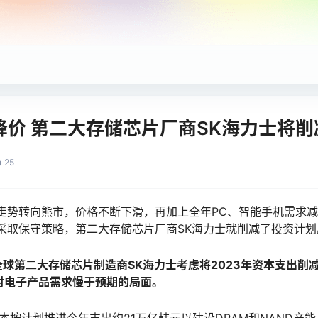
降价 第二大存储芯片厂商SK海力士将
25
格走势转向熊市，价格不断下滑，再加上全年PC、智能手机需求减
采取保守策略，第二大存储芯片厂商SK海力士就削减了投资计划
全球第二大存储芯片制造商SK海力士考虑将2023年资本支出削
应对电子产品需求慢于预期的局面。