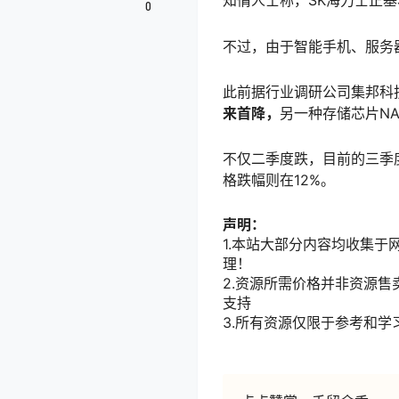
知情人士称，SK海力士正基
0
不过，由于智能手机、服务
此前据行业调研公司集邦科
来首降，
另一种存储芯片N
不仅二季度跌，目前的三季
格跌幅则在12%。
声明：
1.本站大部分内容均收集于网
理！
2.资源所需价格并非资源
支持
3.所有资源仅限于参考和