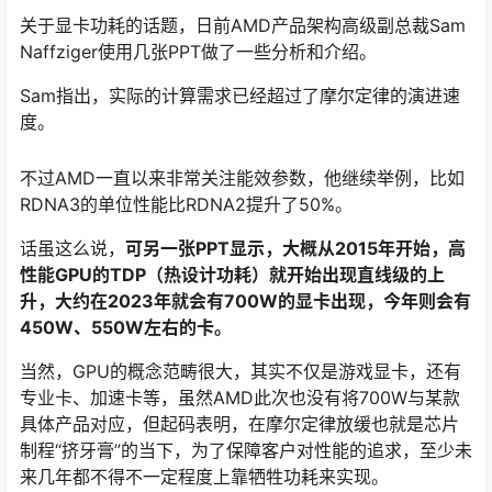
关于显卡功耗的话题，日前AMD产品架构高级副总裁Sam
Naffziger使用几张PPT做了一些分析和介绍。
Sam指出，实际的计算需求已经超过了摩尔定律的演进速
度。
不过AMD一直以来非常关注能效参数，他继续举例，比如
RDNA3的单位性能比RDNA2提升了50%。
话虽这么说，
可另一张PPT显示，大概从2015年开始，高
性能GPU的TDP（热设计功耗）就开始出现直线级的上
升，大约在2023年就会有700W的显卡出现，今年则会有
450W、550W左右的卡。
当然，GPU的概念范畴很大，其实不仅是游戏显卡，还有
专业卡、加速卡等，虽然AMD此次也没有将700W与某款
具体产品对应，但起码表明，在摩尔定律放缓也就是芯片
制程“挤牙膏”的当下，为了保障客户对性能的追求，至少未
来几年都不得不一定程度上靠牺牲功耗来实现。