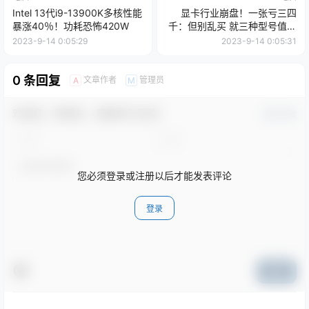
Intel 13代i9-13900K多核性能
显卡行业崩盘！一张亏三四
暴涨40％！功耗恐怖420W
千：但别乱买 就三种型号值得
买
2023-9-14 0:05:29
2023-9-14 0:05:31
0 条回复
文章作者
管理员
A
M
欢迎您，新朋友，感谢参与互动！
确认修改
您必须登录或注册以后才能发表评论
登录
提交