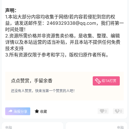
声明：
1.本站大部分内容均收集于网络!若内容若侵犯到您的权
益，请发送邮件至：2469329338@qq.com，我们将第一
时间处理！
2.资源所需价格并非资源售卖价格，是收集、整理、编辑
详情以及本站运营的适当补贴，并且本站不提供任何免费
技术支持
3.所有资源仅限于参考和学习，版权归原作者所有。
点点赞赏，手留余香
给TA打赏
还没有人赞赏，快来当第一个赞赏的人吧！
0
0
海报分享
收藏
电脑
电脑