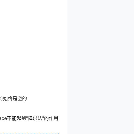
est)始终是空的
pace不能起到"障眼法"的作用