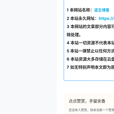
1
本网站名称：
诺言博客
2
本站永久网址：
https:/
3
本网站的文章部分内容可
除处理。
4
本站一切资源不代表本
5
本站一律禁止以任何方
6
本站资源大多存储在云
7
如无特别声明本文即为
点点赞赏，手留余香
还没有人赞赏，快来当第一个赞