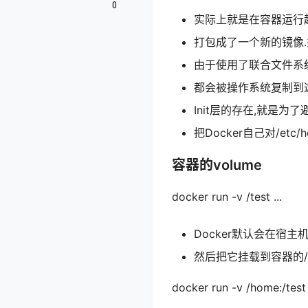
0
实际上就是在容器运行起
打包成了一个新的镜像
由于使用了联合文件系统,
都会被操作系统复制到这个
Init层的存在,就是为了避免
把Docker自己对/et
容器的volume
docker run -v /test ...
Docker默认会在宿主机上创建
然后把它挂载到容器的/t
docker run -v /home:/test .