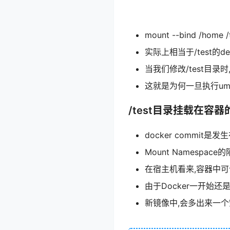
mount --bind /home
实际上相当于/test的den
当我们修改/test目录时
这就是为何一旦执行umo
/test目录挂载在容器
docker commit
Mount Namesp
在宿主机看来,容器中可读写层的
由于Docker一开始还是
新镜像中,会多出来一个空