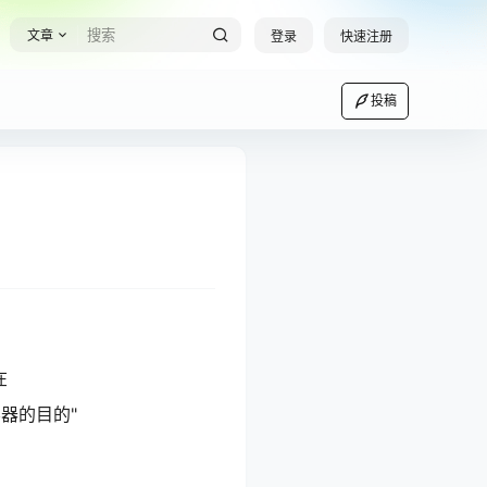
文章
登录
快速注册
投稿
在
容器的目的"