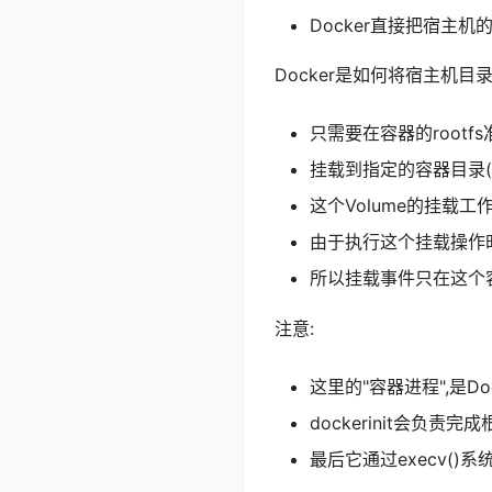
Docker直接把宿主机的
Docker是如何将宿主机目
只需要在容器的rootfs
挂载到指定的容器目录(比如/t
这个Volume的挂载工
由于执行这个挂载操作时,
所以挂载事件只在这个容
注意:
这里的"容器进程",是Doc
dockerinit会负
最后它通过execv()