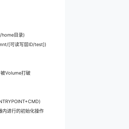
/home目录)
/[可读写层ID/test])
Volume打破
TRYPOINT+CMD)
在容器内进行的初始化操作