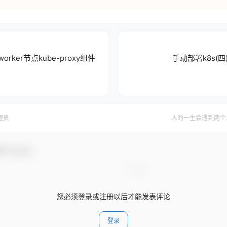
orker节点kube-proxy组件
手动部署k8s(四
理员
人的一生会遇到两个
参与互动！
您必须登录或注册以后才能发表评论
登录