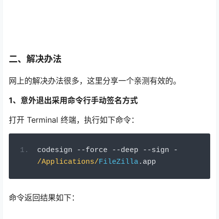
二、解决办法
网上的解决办法很多，这里分享一个亲测有效的。
1、意外退出采用命令行手动签名方式
打开 Terminal 终端，执行如下命令：
codesign 
--
force 
--
deep 
--
sign 
-
/Applications/
FileZilla
.
app
命令返回结果如下：