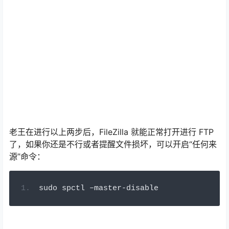
老王在进行以上两步后，FileZilla 就能正常打开进行 FTP
了，如果你还是不行或者提醒文件损坏，可以开启“任何来
源”命令：
sudo spctl 
–
master
-
disable