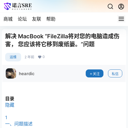
商城
论坛
友联
帮助
解决 MacBook “FileZilla将对您的电脑造成伤
害， 您应该将它移到废纸篓。”问题
0
运维
2 年前
heardic
关注
私信
目录
隐藏
1
一、问题描述