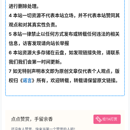
进行删除处理。
4
本站一切资源不代表本站立场，并不代表本站赞同其
观点和对其真实性负责。
5
本站一律禁止以任何方式发布或转载任何违法的相关
信息，访客发现请向站长举报
6
本站资源大多存储在云盘，如发现链接失效，请联系
我们我们会第一时间更新。
7
如无特别声明本文即为原创文章仅代表个人观点，版
权归《
诺言
》所有，欢迎转载，转载请保留原文链接。
点点赞赏，手留余香
给TA打赏
还没有人赞赏，快来当第一个赞赏的人吧！