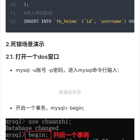
);
#插入测试数据
INSERT INTO 
`tb_heima`
(
`id`
,
`username`
)
 VALU
2.死锁场景演示
2.1. 打开一个dos窗口
mysql -u账号 -p密码，进入mysql命令行输入：
数据库死锁
开启一个事务，mysql> begin;