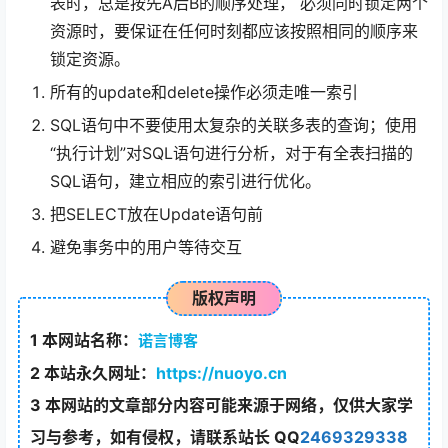
表时，总是按先A后B的顺序处理， 必须同时锁定两个
资源时，要保证在任何时刻都应该按照相同的顺序来
锁定资源。
所有的update和delete操作必须走唯一索引
SQL语句中不要使用太复杂的关联多表的查询；使用
“执行计划”对SQL语句进行分析，对于有全表扫描的
SQL语句，建立相应的索引进行优化。
把SELECT放在Update语句前
避免事务中的用户等待交互
版权声明
1
本网站名称：
诺言博客
2
本站永久网址：
https://nuoyo.cn
3
本网站的文章部分内容可能来源于网络，仅供大家学
习与参考，如有侵权，请联系站长 QQ
2469329338