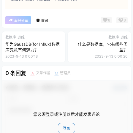
0
0
海报分享
收藏
数据库
运维
数据库
运维
华为GaussDB(for Influx)数据
什么是数据库，它有哪些类
库究竟有何魅力？
型？
2023-9-13 0:00:18
2023-9-13 0:00:20
0 条回复
文章作者
管理员
A
M
欢迎您，新朋友，感谢参与互动！
确认修改
您必须登录或注册以后才能发表评论
登录