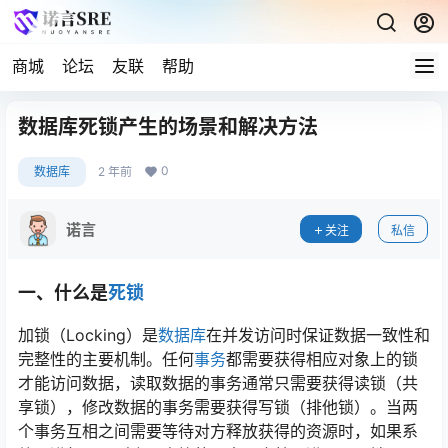
商城
论坛
友联
帮助
数据库死锁产生的场景和解决方法
0
数据库
2 年前
诺言
关注
私信
一、什么是
死锁
加锁（Locking）是
数据库
在并发访问时保证数据一致性和
完整性的主要机制。任何
事务
都需要获得相应对象上的锁
才能访问数据，读取数据的事务通常只需要获得读锁（共
享锁），修改数据的事务需要获得写锁（排他锁）。当两
个事务互相之间需要等待对方释放获得的资源时，如果系