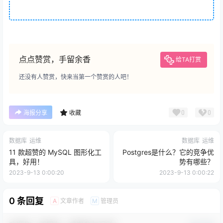
点点赞赏，手留余香
给TA打赏
还没有人赞赏，快来当第一个赞赏的人吧！
0
0
海报分享
收藏
数据库
运维
数据库
运维
11 款超赞的 MySQL 图形化工
Postgres是什么？它的竞争优
具，好用！
势有哪些？
2023-9-13 0:00:20
2023-9-13 0:00:22
0 条回复
文章作者
管理员
A
M