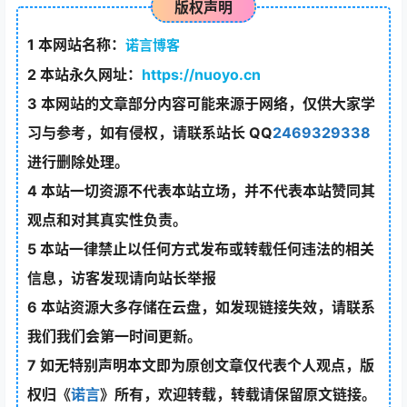
版权声明
1
本网站名称：
诺言博客
2
本站永久网址：
https://nuoyo.cn
3
本网站的文章部分内容可能来源于网络，仅供大家学
习与参考，如有侵权，请联系站长 QQ
2469329338
进行删除处理。
4
本站一切资源不代表本站立场，并不代表本站赞同其
观点和对其真实性负责。
5
本站一律禁止以任何方式发布或转载任何违法的相关
信息，访客发现请向站长举报
6
本站资源大多存储在云盘，如发现链接失效，请联系
我们我们会第一时间更新。
7
如无特别声明本文即为原创文章仅代表个人观点，版
权归《
诺言
》所有，欢迎转载，转载请保留原文链接。