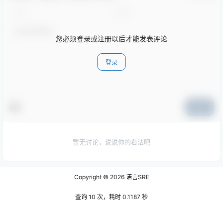
您必须登录或注册以后才能发表评论
登录
提交
暂无讨论，说说你的看法吧
Copyright © 2026
诺言SRE
查询 10 次，耗时 0.1187 秒