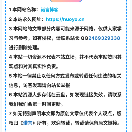
1
本网站名称：
诺言博客
2
本站永久网址：
https://nuoyo.cn
3
本网站的文章部分内容可能来源于网络，仅供大家学
习与参考，如有侵权，请联系站长 QQ
2469329338
进行删除处理。
4
本站一切资源不代表本站立场，并不代表本站赞同其
观点和对其真实性负责。
5
本站一律禁止以任何方式发布或转载任何违法的相关
信息，访客发现请向站长举报
6
本站资源大多存储在云盘，如发现链接失效，请联系
我们我们会第一时间更新。
7
如无特别声明本文即为原创文章仅代表个人观点，版
权归《
诺言
》所有，欢迎转载，转载请保留原文链接。