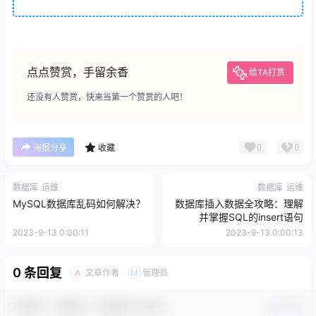
点点赞赏，手留余香
给TA打赏
还没有人赞赏，快来当第一个赞赏的人吧！
0
0
海报分享
收藏
数据库
运维
数据库
运维
MySQL数据库乱码如何解决？
数据库插入数据全攻略：理解
并掌握SQL的insert语句
2023-9-13 0:00:11
2023-9-13 0:00:13
0 条回复
文章作者
管理员
A
M
欢迎您，新朋友，感谢参与互动！
确认修改