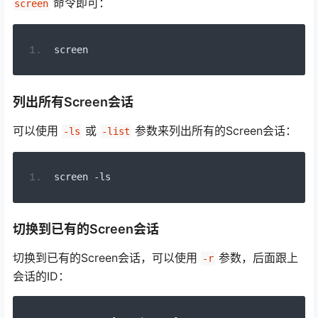
命令即可：
screen
screen
列出所有Screen会话
可以使用
或
参数来列出所有的Screen会话：
-ls
-list
screen 
-
ls
切换到已有的Screen会话
切换到已有的Screen会话，可以使用
参数，后面跟上
-r
会话的ID：