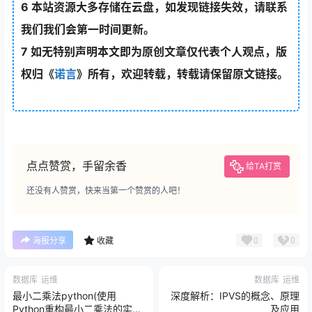
6
本站资源大多存储在云盘，如发现链接失效，请联系
我们我们会第一时间更新。
7
如无特别声明本文即为原创文章仅代表个人观点，版
权归《
诺言
》所有，欢迎转载，转载请保留原文链接。
点点赞赏，手留余香
给TA打赏
还没有人赞赏，快来当第一个赞赏的人吧！
0
0
海报分享
收藏
数据库
运维
数据库
运维
最小二乘法python(使用
深度解析：IPVS的概念、原理
Python重构最小二乘法的实现
及应用