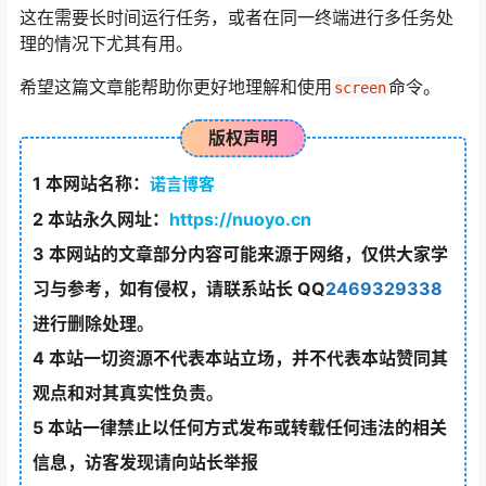
这在需要长时间运行任务，或者在同一终端进行多任务处
理的情况下尤其有用。
希望这篇文章能帮助你更好地理解和使用
命令。
screen
版权声明
1
本网站名称：
诺言博客
2
本站永久网址：
https://nuoyo.cn
3
本网站的文章部分内容可能来源于网络，仅供大家学
习与参考，如有侵权，请联系站长 QQ
2469329338
进行删除处理。
4
本站一切资源不代表本站立场，并不代表本站赞同其
观点和对其真实性负责。
5
本站一律禁止以任何方式发布或转载任何违法的相关
信息，访客发现请向站长举报