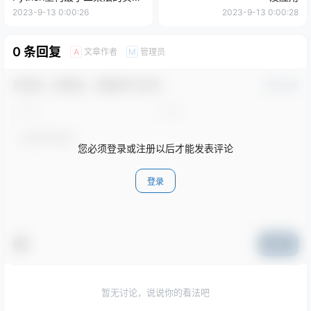
方案)
2023-9-13 0:00:26
2023-9-13 0:00:28
0 条回复
文章作者
管理员
A
M
欢迎您，新朋友，感谢参与互动！
确认修改
您必须登录或注册以后才能发表评论
登录
提交
暂无讨论，说说你的看法吧