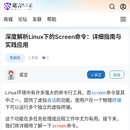
商城
论坛
友联
帮助
深度解析Linux下的Screen命令：详细指南与
实践应用
0
数据库
2 年前
诺言
关注
私信
Linux环境中有许多强大的命令行工具，而
命令是其
screen
中之一，提供了虚拟
会话
的功能，使用户在一个物理
终端
下可以运行多个独立的虚拟终端。
这个功能在多任务处理或远程工作中尤为有用。接下来，
我们将详细地了解一下
命令。
screen