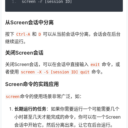
screen 
-
r 
[
session ID
]
从Screen会话中分离
按下
和
可以从当前会话中分离，会话会在后台
Ctrl-A
D
继续运行。
关闭Screen会话
关闭Screen会话，可以在会话中直接输入
命令，或
exit
者使用
命令。
screen -X -S [session ID] quit
Screen命令的实践应用
命令的使用场景非常广泛，如：
screen
长期运行的任务
：如果你需要运行一个可能需要几个
小时甚至几天才能完成的命令，你可以在一个Screen
会话中开始它，然后分离出来，让它在后台运行。