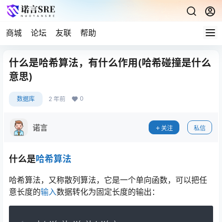
商城
论坛
友联
帮助
什么是哈希算法，有什么作用(哈希碰撞是什么
意思)
0
数据库
2 年前
诺言
关注
私信
什么是
哈希
算法
哈希算法，又称散列算法，它是一个单向函数，可以把任
意长度的
输入
数据转化为固定长度的输出：