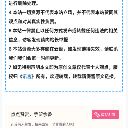
进行删除处理。
4
本站一切资源不代表本站立场，并不代表本站赞同其
观点和对其真实性负责。
5
本站一律禁止以任何方式发布或转载任何违法的相关
信息，访客发现请向站长举报
6
本站资源大多存储在云盘，如发现链接失效，请联系
我们我们会第一时间更新。
7
如无特别声明本文即为原创文章仅代表个人观点，版
权归《
诺言
》所有，欢迎转载，转载请保留原文链接。
点点赞赏，手留余香
给TA打赏
还没有人赞赏，快来当第一个赞赏的人吧！