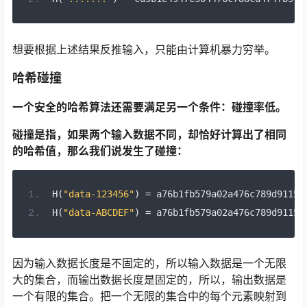
想要根据上述结果反推输入，只能由计算机暴力穷举。
哈希碰撞
一个安全的哈希算法还需要满足另一个条件：碰撞率低。
碰撞是指，如果两个输入数据不同，却恰好计算出了相同
的哈希值，那么我们说发生了碰撞：
H
(
"data-123456"
)
=
 a76b1fb579a02a476c789d9115d
H
(
"data-ABCDEF"
)
=
 a76b1fb579a02a476c789d9115d
因为输入数据长度是不固定的，所以输入数据是一个无限
大的集合，而输出数据长度是固定的，所以，输出数据是
一个有限的集合。把一个无限的集合中的每个元素映射到