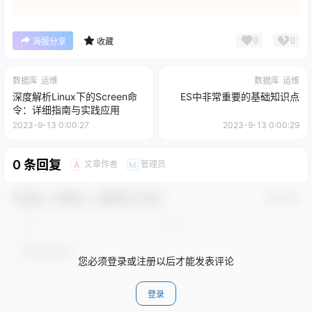
0
0
海报分享
收藏
数据库
运维
数据库
运维
深度解析Linux下的Screen命
ES中非常重要的基础知识点
令：详细指南与实践应用
2023-9-13 0:00:27
2023-9-13 0:00:29
0 条回复
文章作者
管理员
A
M
欢迎您，新朋友，感谢参与互动！
确认修改
您必须登录或注册以后才能发表评论
登录