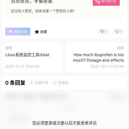
点点赞赏，手留余香
给TA打赏
还没有人赞赏，快来当第一个赞赏的人吧！
0
0
海报分享
收藏
运维
运维
Linux系统监控工具dstat
How much ibuprofen is too
much? Dosage and effects
2023-11-21 16:27:40
2023-12-7 10:37:46
0 条回复
文章作者
管理员
A
M
欢迎您，新朋友，感谢参与互动！
确认修改
您必须登录或注册以后才能发表评论