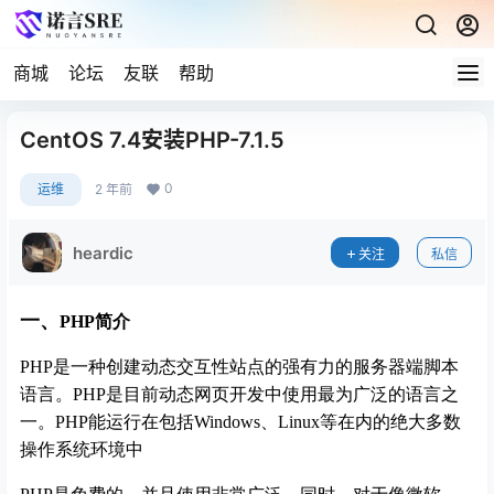
商城
论坛
友联
帮助
CentOS 7.4安装PHP-7.1.5
0
运维
2 年前
heardic
关注
私信
一、
PHP简介
PHP是一种创建动态交互性站点的强有力的服务器端脚本
语言。PHP是目前动态网页开发中使用最为广泛的语言之
一。PHP能运行在包括Windows、Linux等在内的绝大多数
操作系统环境中