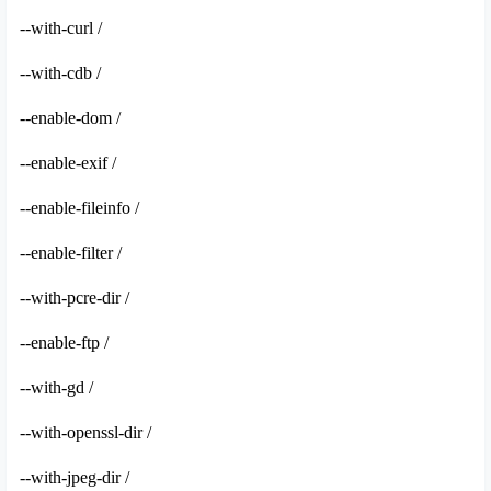
--with-curl /
--with-cdb /
--enable-dom /
--enable-exif /
--enable-fileinfo /
--enable-filter /
--with-pcre-dir /
--enable-ftp /
--with-gd /
--with-openssl-dir /
--with-jpeg-dir /