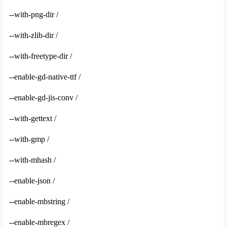
--with-png-dir /
--with-zlib-dir /
--with-freetype-dir /
--enable-gd-native-ttf /
--enable-gd-jis-conv /
--with-gettext /
--with-gmp /
--with-mhash /
--enable-json /
--enable-mbstring /
--enable-mbregex /