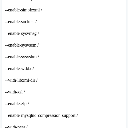
--enable-simplexml /
--enable-sockets /
--enable-sysvmsg /
--enable-sysvsem /
--enable-sysvshm /
--enable-wddx /
--with-libxml-dir /
--with-xsl /
--enable-zip /
--enable-mysqlnd-compression-support /
--with-pear /